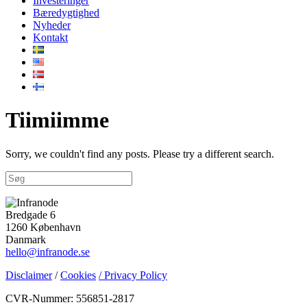
Investeringer
Bæredygtighed
Nyheder
Kontakt
Tiimiimme
Sorry, we couldn't find any posts. Please try a different search.
Bredgade 6
1260 København
Danmark
hello@infranode.se
Disclaimer
/
Cookies
/ Privacy Policy
CVR-Nummer: 556851-2817