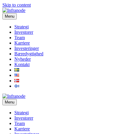
Skip to content
Menu
Strategi
Investorer
Team
Karriere
Investeringer
Bæredygtighed
Nyheder
Kontakt
Menu
Strategi
Investorer
Team
Karriere