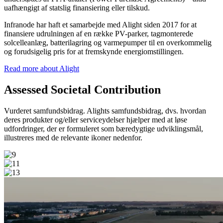
uafhængigt af statslig finansiering eller tilskud.
Infranode har haft et samarbejde med Alight siden 2017 for at
finansiere udrulningen af en række PV-parker, tagmonterede
solcelleanlæg, batterilagring og varmepumper til en overkommelig
og forudsigelig pris for at fremskynde energiomstillingen.
Read more about Alight
Assessed Societal Contribution
Vurderet samfundsbidrag. Alights samfundsbidrag, dvs. hvordan
deres produkter og/eller serviceydelser hjælper med at løse
udfordringer, der er formuleret som bæredygtige udviklingsmål,
illustreres med de relevante ikoner nedenfor.