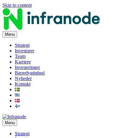
Skip to content
Menu
Strategi
Investorer
Team
Karriere
Investeringer
Bæredygtighed
Nyheder
Kontakt
Menu
Strategi