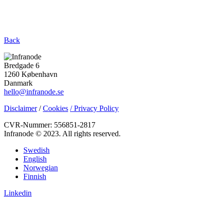
Back
Bredgade 6
1260 København
Danmark
hello@infranode.se
Disclaimer
/
Cookies
/ Privacy Policy
CVR-Nummer: 556851-2817
Infranode © 2023. All rights reserved.
Swedish
English
Norwegian
Finnish
Linkedin