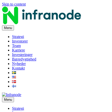
Skip to content
Menu
Strategi
Investorer
Team
Karriere
Investeringer
Bæredygtighed
Nyheder
Kontakt
Menu
Strategi