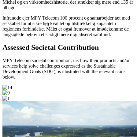
Michel og en virksomhedshistorie, der strækker sig mere end 135 år
tilbage.
Infranode ejer MPY Telecom 100 procent og samarbejder tæt med
selskabet for at sikre høj kvalitet og tilstrækkelig kapacitet i
regionens forbindelse. Målet er også fremover at imødekomme de
langsigtede behov i et stadigt mere digitaliseret samfund.
Assessed Societal Contribution
MPY Telecom societal contribution, i.e. how their products and/or
services help solve challenges expressed as the Sustainable
Development Goals (SDG), is illustrated with the relevant icons
below.