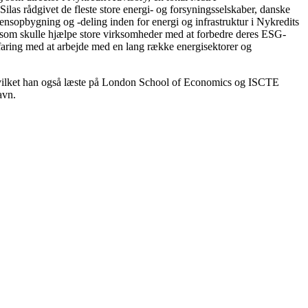
las rådgivet de fleste store energi- og forsyningsselskaber, danske
idensopbygning og -deling inden for energi og infrastruktur i Nykredits
 som skulle hjælpe store virksomheder med at forbedre deres ESG-
rfaring med at arbejde med en lang række energisektorer og
vilket han også læste på London School of Economics og ISCTE
avn.