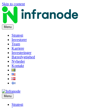
Skip to content
Menu
Strategi
Investorer
Team
Karriere
Investeringer
Bæredygtighed
Nyheder
Kontakt
Menu
Strategi