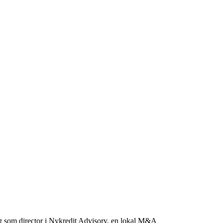
ng som director i Nykredit Advisory, en lokal M&A