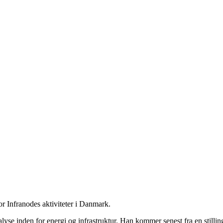
or Infranodes aktiviteter i Danmark.
yse inden for energi og infrastruktur. Han kommer senest fra en stilli