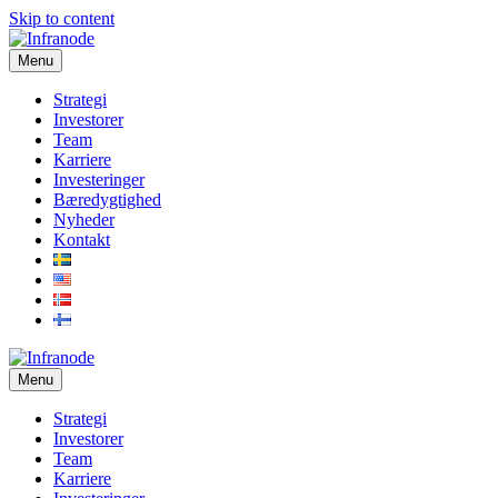
Skip to content
Menu
Strategi
Investorer
Team
Karriere
Investeringer
Bæredygtighed
Nyheder
Kontakt
Menu
Strategi
Investorer
Team
Karriere